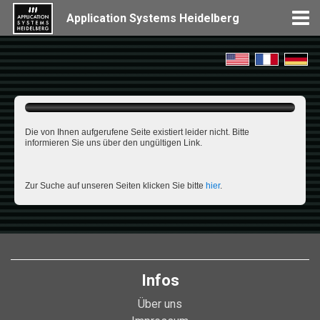
Application Systems Heidelberg
Die von Ihnen aufgerufene Seite existiert leider nicht. Bitte
informieren Sie uns über den ungültigen Link.
Zur Suche auf unseren Seiten klicken Sie bitte
hier
.
Infos
Über uns